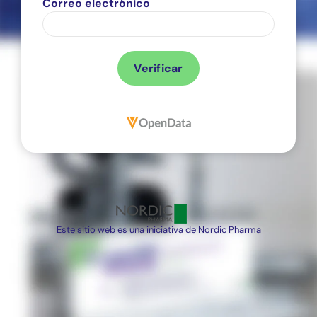
Correo electrónico
Verificar
Este sitio web es una iniciativa de
Nordic
Pharma